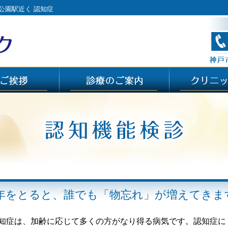
公園駅近く 認知症
年をとると、誰でも「物忘れ」が増えてきま
知症は、加齢に応じて多くの方がなり得る病気です。認知症に