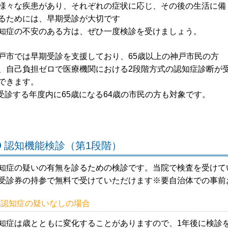
様々な疾患があり、それぞれの症状に応じ、その後の生活に備
るためには、早期受診が大切です
知症の不安のある方は、ぜひ一度検診を受けましょう。
戸市では早期受診を支援しており、65歳以上の神戸市民の方
、自己負担ゼロで医療機関における2段階方式の認知症診断が
できます。
受診する年度内に65歳になる64歳の市民の方も対象です。
認知機能検診（第1段階）
知症の疑いの有無を診るための検診です。当院で検査を受けて
受診券の持参で無料で受けていただけます※要自治体での事前
〇認知症の疑いなしの場合
知症は歳とともに変化することがありますので、1年後に検診