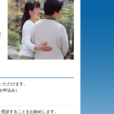
受
いただけます。
お申込み）
を受診することをお勧めします。