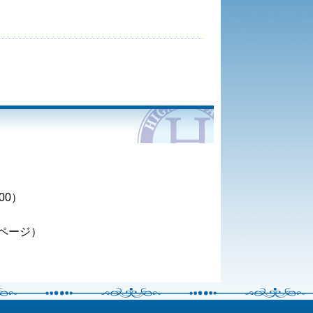
:00）
ページ）